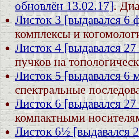
обновлён 13.02.17]
. Ди
Листок 3 [выдавался 6 
комплексы и когомолог
Листок 4 [выдавался 27
пучков на топологическ
Листок 5 [выдавался 6 
спектральные последов
Листок 6 [выдавался 27
компактными носителя
Листок 6½ [выдавался 2