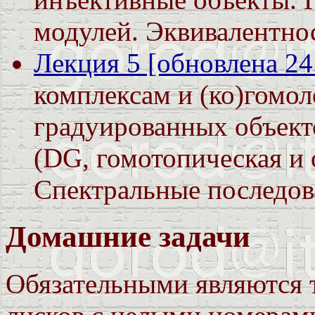
модулей. Эквивалентност
Лекция 5 [обновлена 24
комплексам и (ко)гомо
градуированных объект
(DG, гомотопическая и
Спектральные последоват
Домашние задачи
Обязательными являются т