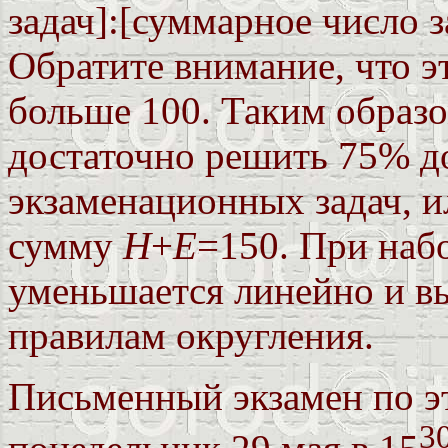
задач]:[суммарное число 
Обратите внимание, что 
больше 100. Таким образо
достаточно решить 75% 
экзаменационных задач, и
сумму
H
+
E
=150. При наб
уменьшается линейно и в
правилам округления.
Письменный экзамен по эт
3