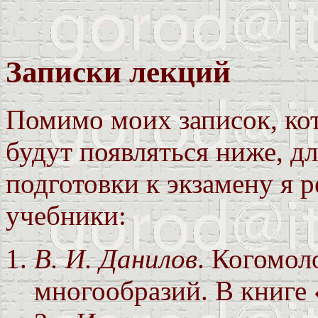
Записки лекций
Помимо моих записок, ко
будут появляться ниже, д
подготовки к экзамену я
учебники:
В. И. Данилов
. Когомол
многообразий. В книге