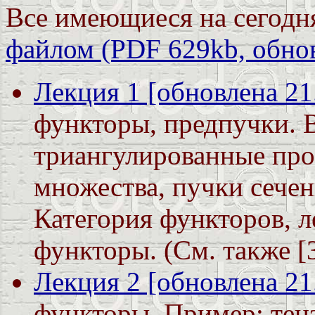
Все имеющиеся на сегод
файлом (PDF 629kb, обнов
Лекция 1 [обновлена 21
функторы, предпучки.
триангулированные про
множества, пучки сече
Категория функторов, 
функторы. (См. также [3]
Лекция 2 [обновлена 21
функторы. Пример: тен