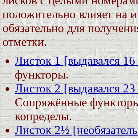
лисков с целыми номерам
положительно влияет на и
обязательно для получен
отметки.
Листок 1 [выдавался 16
функторы.
Листок 2 [выдавался 23 
Сопряжённые функторы
копределы.
Листок 2½ [необязатель